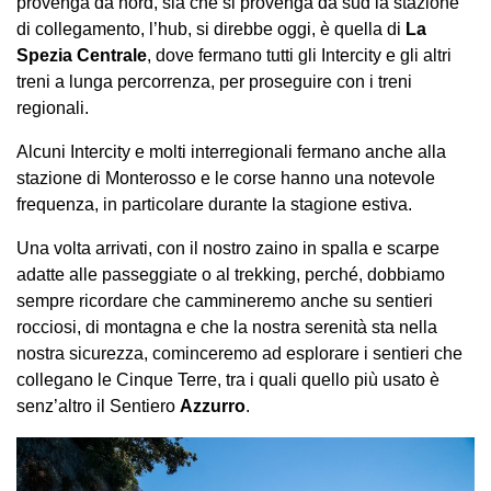
provenga da nord, sia che si provenga da sud la stazione
di collegamento, l’hub, si direbbe oggi, è quella di
La
Spezia Centrale
, dove fermano tutti gli Intercity e gli altri
treni a lunga percorrenza, per proseguire con i treni
regionali.
Alcuni Intercity e molti interregionali fermano anche alla
stazione di Monterosso e le corse hanno una notevole
frequenza, in particolare durante la stagione estiva.
Una volta arrivati, con il nostro zaino in spalla e scarpe
adatte alle passeggiate o al trekking, perché, dobbiamo
sempre ricordare che cammineremo anche su sentieri
rocciosi, di montagna e che la nostra serenità sta nella
nostra sicurezza, cominceremo ad esplorare i sentieri che
collegano le Cinque Terre, tra i quali quello più usato è
senz’altro il Sentiero
Azzurro
.