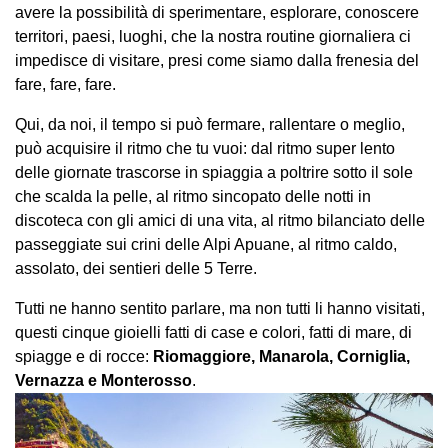
avere la possibilità di sperimentare, esplorare, conoscere
territori, paesi, luoghi, che la nostra routine giornaliera ci
impedisce di visitare, presi come siamo dalla frenesia del
fare, fare, fare.
Qui, da noi, il tempo si può fermare, rallentare o meglio,
può acquisire il ritmo che tu vuoi: dal ritmo super lento
delle giornate trascorse in spiaggia a poltrire sotto il sole
che scalda la pelle, al ritmo sincopato delle notti in
discoteca con gli amici di una vita, al ritmo bilanciato delle
passeggiate sui crini delle Alpi Apuane, al ritmo caldo,
assolato, dei sentieri delle 5 Terre.
Tutti ne hanno sentito parlare, ma non tutti li hanno visitati,
questi cinque gioielli fatti di case e colori, fatti di mare, di
spiagge e di rocce:
Riomaggiore, Manarola, Corniglia,
Vernazza e Monterosso
.