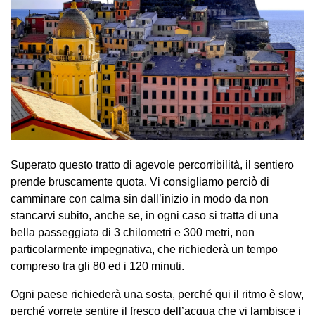
Superato questo tratto di agevole percorribilità, il sentiero
prende bruscamente quota. Vi consigliamo perciò di
camminare con calma sin dall’inizio in modo da non
stancarvi subito, anche se, in ogni caso si tratta di una
bella passeggiata di 3 chilometri e 300 metri, non
particolarmente impegnativa, che richiederà un tempo
compreso tra gli 80 ed i 120 minuti.
Ogni paese richiederà una sosta, perché qui il ritmo è slow,
perché vorrete sentire il fresco dell’acqua che vi lambisce i