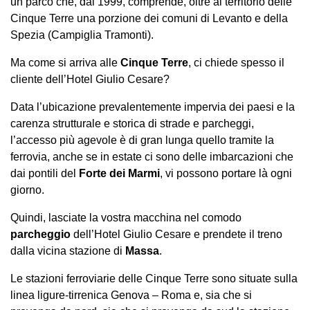
un parco che, dal 1999, comprende, oltre al territorio delle
Cinque Terre una porzione dei comuni di Levanto e della
Spezia (Campiglia Tramonti).
Ma come si arriva alle
Cinque Terre
, ci chiede spesso il
cliente dell’Hotel Giulio Cesare?
Data l’ubicazione prevalentemente impervia dei paesi e la
carenza strutturale e storica di strade e parcheggi,
l’accesso più agevole è di gran lunga quello tramite la
ferrovia, anche se in estate ci sono delle imbarcazioni che
dai pontili del
Forte dei Marmi
, vi possono portare là ogni
giorno.
Quindi, lasciate la vostra macchina nel comodo
parcheggio
dell’Hotel Giulio Cesare e prendete il treno
dalla vicina stazione di
Massa
.
Le stazioni ferroviarie delle Cinque Terre sono situate sulla
linea ligure-tirrenica Genova – Roma e, sia che si