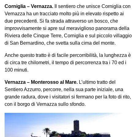
Corniglia – Vernazza.
Il sentiero che unisce Corniglia con
Vernazza ha un tracciato molto più in elevato rispetto ai
due precedenti. Si fa strada attraverso un bosco, che
improvvisamente si apre sul meraviglioso panorama della
Riviera delle Cinque Terre, Corniglia e sul piccolo villaggio
di San Bernardino, che svetta sulla cima del monte.
Anche questo tratto è di facile percorribilità, la lunghezza è
di circa tre chilometri, il tempo di percorrenza tra i 70 ed i
100 minuti.
Vernazza – Monterosso al Mare.
L’ultimo tratto del
Sentiero Azzurro, percorre, nella sua parte iniziale, una
grande radura, dove i visitatori si fermano per la foto di rito,
con il borgo di Vernazza sullo sfondo.