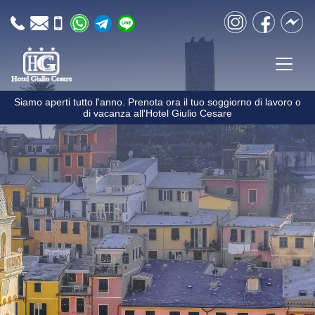
Vai al contenuto
Instagram
Facebook
Messen
Siamo aperti tutto l'anno. Prenota ora il tuo soggiorno di lavoro o
di vacanza all'Hotel Giulio Cesare