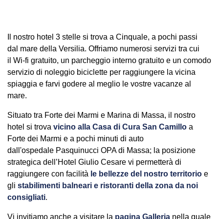
Il nostro hotel 3 stelle si trova a Cinquale, a pochi passi
dal mare della Versilia. Offriamo numerosi servizi tra cui
il Wi-fi gratuito, un parcheggio interno gratuito e un comodo
servizio di noleggio biciclette per raggiungere la vicina
spiaggia e farvi godere al meglio le vostre vacanze al
mare.
Situato tra Forte dei Marmi e Marina di Massa, il nostro
hotel si trova
vicino alla Casa di Cura San Camillo
a
Forte dei Marmi e a pochi minuti di auto
dall'ospedale Pasquinucci OPA di Massa; la posizione
strategica dell’Hotel Giulio Cesare vi permetterà di
raggiungere con facilità
le bellezze del nostro territorio
e
gli
stabilimenti balneari e ristoranti della zona da noi
consigliati
.
Vi invitiamo anche a visitare la
pagina Galleria
nella quale