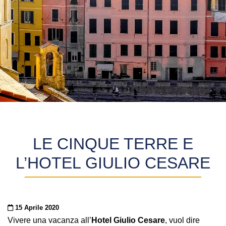
LE CINQUE TERRE E
L’HOTEL GIULIO CESARE
Pubblicato il
15 Aprile 2020
Vivere una vacanza all’
Hotel Giulio Cesare
, vuol dire