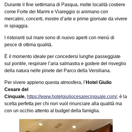
Durante il fine settimana di Pasqua, molte località costiere
come Forte dei Marmi e Viareggio si animano con
mercatini, concerti, mostre d’arte e prime giornate da vivere
in spiaggia.
I ristoranti sul mare sono di nuovo aperti con menù di
pesce di ottima qualità.
È il momento ideale per concedersi lunghe passeggiate
sul pontile, respirare l’aria salmastra e godere del risveglio
della natura nelle pinete del Parco della Versiliana.
Per vivere appieno questa atmosfera, l’
Hotel Giulio
Cesare del
Cinquale
,
https://www.hotelgiuliocesarecinquale.com/
, è la
scelta perfetta per chi non vuol rinunciare alla qualità ma
con un occhio attento al budget della famiglia.