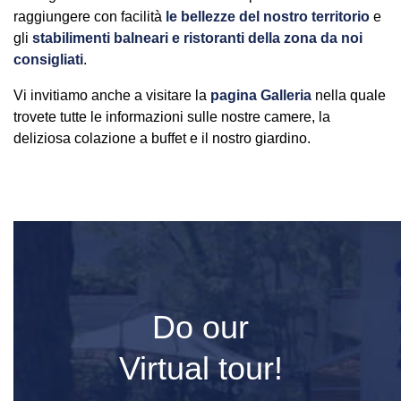
raggiungere con facilità
le bellezze del nostro territorio
e
gli
stabilimenti balneari e ristoranti della zona da noi
consigliati
.
Vi invitiamo anche a visitare la
pagina Galleria
nella quale
trovete tutte le informazioni sulle nostre camere, la
deliziosa colazione a buffet e il nostro giardino.
Do our
Virtual tour!