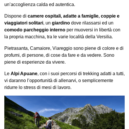
un’accoglienza calda ed autentica.
Dispone di
camere
ospitali
,
adatte a famiglie, coppie e
viaggiatori solitari
, un
giardino
dove rilassarsi ed un
comodo parcheggio interno
per muoversi in libertà con
la propria macchina, tra le varie località della Versilia.
Pietrasanta, Camaiore, Viareggio sono piene di colore e di
profumi, di persone, di cose da fare e da vedere. Sono
piene di esperienze da vivere.
Le
Alpi Apuane
, con i suoi percorsi di trekking adatti a tutti,
vi daranno l’opportunità di allenarvi, o semplicemente
ridurre lo stress di mesi di lavoro.