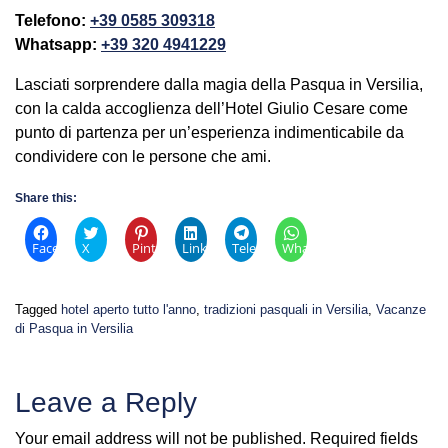
Telefono:
+39 0585 309318
Whatsapp:
+39 320 4941229
Lasciati sorprendere dalla magia della Pasqua in Versilia,
con la calda accoglienza dell’Hotel Giulio Cesare come
punto di partenza per un’esperienza indimenticabile da
condividere con le persone che ami.
Share this:
Facebook
X
Pinterest
LinkedIn
Telegram
WhatsApp
Tagged
hotel aperto tutto l'anno
,
tradizioni pasquali in Versilia
,
Vacanze
di Pasqua in Versilia
Leave a Reply
Your email address will not be published.
Required fields