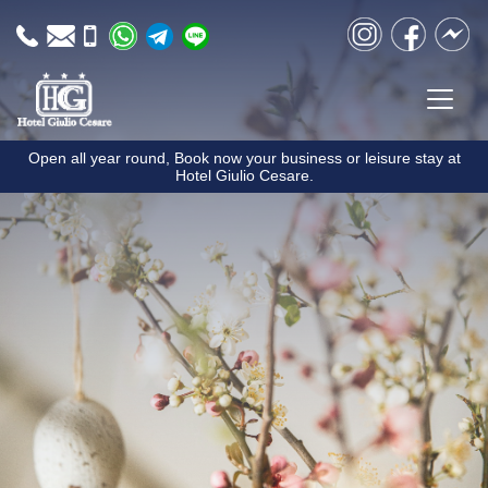
Skip to content
Instagram
Facebook
Messen
Open all year round, Book now your business or leisure stay at
Hotel Giulio Cesare.