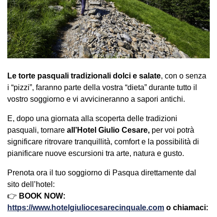
Le torte pasquali tradizionali dolci e salate
, con o senza
i “pizzi”, faranno parte della vostra “dieta” durante tutto il
vostro soggiorno e vi avvicineranno a sapori antichi.
E, dopo una giornata alla scoperta delle tradizioni
pasquali, tornare
all’Hotel Giulio Cesare
,
per voi potrà
significare ritrovare tranquillità, comfort e la possibilità di
pianificare nuove escursioni tra arte, natura e gusto.
Prenota ora il tuo soggiorno di Pasqua direttamente dal
sito dell’hotel:
👉
BOOK NOW
:
https://www.hotelgiuliocesarecinquale.com
o chiamaci: