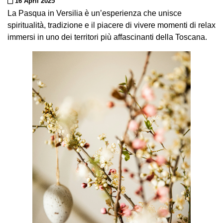
Posted on
16 April 2025
La Pasqua in Versilia è un’esperienza che unisce
spiritualità, tradizione e il piacere di vivere momenti di relax
immersi in uno dei territori più affascinanti della Toscana.